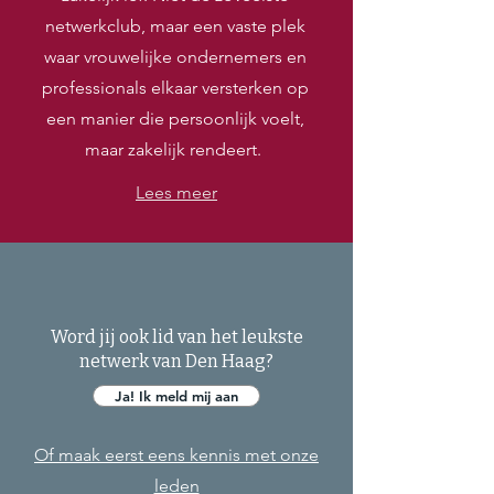
netwerkclub, maar een vaste plek
waar vrouwelijke ondernemers en
professionals elkaar versterken op
een manier die persoonlijk voelt,
maar zakelijk rendeert.
Lees meer
Word jij ook lid van het leukste
netwerk van Den Haag?
Ja! Ik meld mij aan
Of maak eerst eens kennis met onze
leden