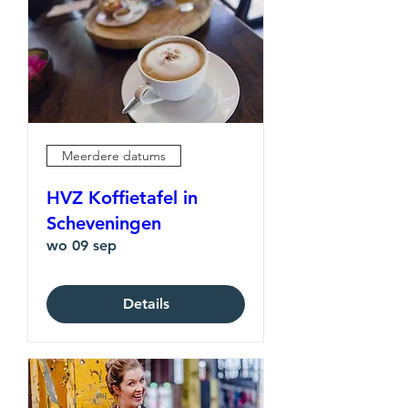
Meerdere datums
HVZ Koffietafel in
Scheveningen
wo 09 sep
Details