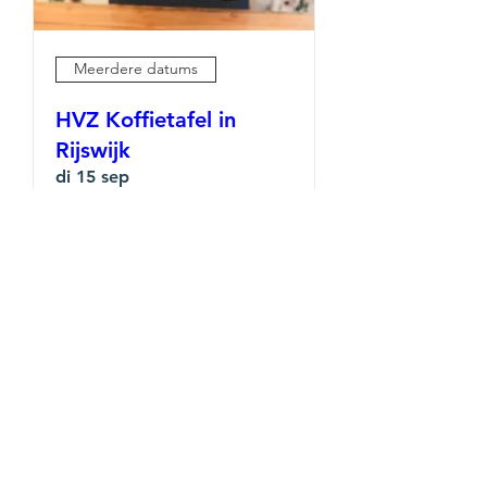
Meerdere datums
HVZ Koffietafel in
Rijswijk
di 15 sep
Lees meer