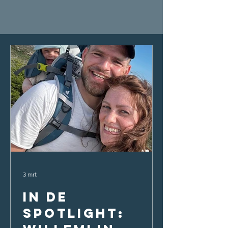
3 mrt
In de
spotlight: