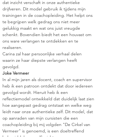
dat inzicht verschaft in onze authentieke 
drijfveren. Dit model gebruik ik tjjdens mijn 
trainingen in de coachopleiding. Het helpt ons 
te begrijpen welk gedrag ons niet meer 
gelukkig maakt en wat ons juist vreugde 
schenkt. Bovendien biedt het een houvast om 
ons ware verlangen te ontdekken en te 
realiseren. 
Carina zal haar persoonlijke verhaal delen 
waarin ze haar diepste verlangen heeft 
gevolgd. 
Joke Vermeer
In al mijn jaren als docent, coach en supervisor 
heb ik een patroon ontdekt dat door iedereen 
gevolgd wordt. Hieruit heb ik een 
reflectiemodel ontwikkeld dat duidelijk laat zien 
hoe aangepast gedrag ontstaat en welke weg 
leidt naar onze authentieke zelf. Dit model, dat 
op aanraden van mijn cursisten die een 
coachopleiding bij mij volgden "De Cirkel van 
Vermeer" is genoemd, is een doeltreffend 