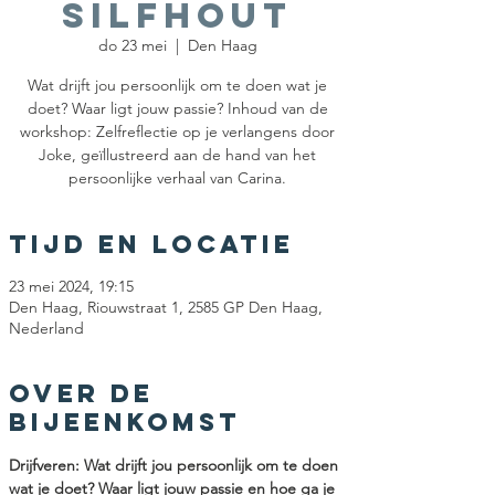
Silfhout
do 23 mei
  |  
Den Haag
Wat drijft jou persoonlijk om te doen wat je
doet? Waar ligt jouw passie? Inhoud van de
workshop: Zelfreflectie op je verlangens door
Joke, geïllustreerd aan de hand van het
persoonlijke verhaal van Carina.
Tijd en locatie
23 mei 2024, 19:15
Den Haag, Riouwstraat 1, 2585 GP Den Haag,
Nederland
Over de
bijeenkomst
Drijfveren: Wat drijft jou persoonlijk om te doen 
wat je doet? Waar ligt jouw passie en hoe ga je 