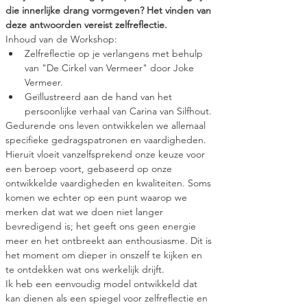
die innerlijke drang vormgeven? Het vinden van 
deze antwoorden vereist zelfreflectie. 
Inhoud van de Workshop: 
Zelfreflectie op je verlangens met behulp 
van "De Cirkel van Vermeer" door Joke 
Vermeer. 
Geïllustreerd aan de hand van het 
persoonlijke verhaal van Carina van Silfhout. 
Gedurende ons leven ontwikkelen we allemaal 
specifieke gedragspatronen en vaardigheden. 
Hieruit vloeit vanzelfsprekend onze keuze voor 
een beroep voort, gebaseerd op onze 
ontwikkelde vaardigheden en kwaliteiten. Soms 
komen we echter op een punt waarop we 
merken dat wat we doen niet langer 
bevredigend is; het geeft ons geen energie 
meer en het ontbreekt aan enthousiasme. Dit is 
het moment om dieper in onszelf te kijken en 
te ontdekken wat ons werkelijk drijft. 
Ik heb een eenvoudig model ontwikkeld dat 
kan dienen als een spiegel voor zelfreflectie en 