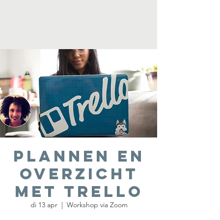
Plannen en
overzicht
met Trello
di 13 apr
  |  
Workshop via Zoom