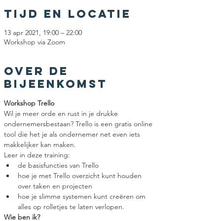
Tijd en locatie
13 apr 2021, 19:00 – 22:00
Workshop via Zoom
Over de
bijeenkomst
Workshop Trello
Wil je meer orde en rust in je drukke 
ondernemersbestaan? Trello is een gratis online 
tool die het je als ondernemer net even iets 
makkelijker kan maken. 
Leer in deze training:
de basisfuncties van Trello
hoe je met Trello overzicht kunt houden 
over taken en projecten
hoe je slimme systemen kunt creëren om 
alles op rolletjes te laten verlopen. 
Wie ben ik?