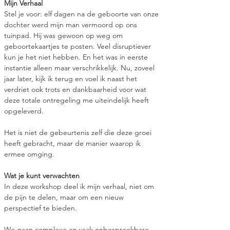
Mijn Verhaal
Stel je voor: elf dagen na de geboorte van onze 
dochter werd mijn man vermoord op ons 
tuinpad. Hij was gewoon op weg om 
geboortekaartjes te posten. Veel disruptiever 
kun je het niet hebben. En het was in eerste 
instantie alleen maar verschrikkelijk. Nu, zoveel 
jaar later, kijk ik terug en voel ik naast het 
verdriet ook trots en dankbaarheid voor wat 
deze totale ontregeling me uiteindelijk heeft 
opgeleverd. 
Het is niet de gebeurtenis zelf die deze groei 
heeft gebracht, maar de manier waarop ik 
ermee omging.
Wat je kunt verwachten
In deze workshop deel ik mijn verhaal, niet om 
de pijn te delen, maar om een nieuw 
perspectief te bieden. 
We gaan complexe en vaak onbespreekbare 