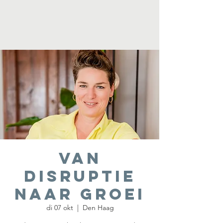
Van
Disruptie
naar Groei
di 07 okt
  |  
Den Haag