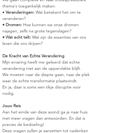
thema's toegankelijk maken:
• 
Veranderingen: 
Wat betekent het om te 
veranderen?
• Dromen:
 Hoe kunnen we onze dromen 
najagen, zelfs na grote tegenslagen?
• Wat echt telt: 
Wat zijn de essenties van ons 
leven die ons drijven?
De Kracht van Echte Verandering
Mijn ervaring heeft me geleerd dat echte 
verandering niet aan de oppervlakte blijft. 
We moeten naar de diepte gaan, naar de plek 
waar de echte transformatie plaatsvindt. 
En ja, daar is soms een tikje disruptie voor 
nodig.
Jouw Reis
Aan het einde van deze avond ga je naar huis 
met meer vragen dan antwoorden. En dat is 
precies de bedoeling! 
Deze vragen zullen je aanzetten tot nadenken 