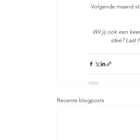
Volgende maand sta
Wil jij ook een kee
idee? Laat 
Recente blogposts