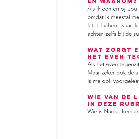
en waarom?
Als ik een emoji zou 
omdat ik meestal me
laten lachen, waar ik
achter, zelfs bij de 
Wat zorgt e
het even te
Als het even tegenzit
Maar zeker ook de s
is me ook voorgeleef
Wie van de 
in deze rub
Wie is Nadia, freela