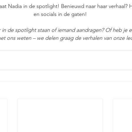
at Nadia in de spotlight! Benieuwd naar haar verhaal? 
en socials in de gaten!
r in de spotlight staan of iemand aandragen? Of heb je 
het ons weten – we delen graag de verhalen van onze le