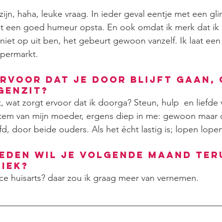
zijn, haha, leuke vraag. In ieder geval eentje met een gl
t een goed humeur opsta. En ook omdat ik merk dat ik
 niet op uit ben, het gebeurt gewoon vanzelf. Ik laat een
supermarkt.
rvoor dat je door blijft gaan, 
genzit?
, wat zorgt ervoor dat ik doorga? Steun, hulp  en liefde
tem van mijn moeder, ergens diep in me: gewoon maar 
d, door beide ouders. Als het écht lastig is; lopen lope
leden wil je volgende maand ter
riek?
nce huisarts? daar zou ik graag meer van vernemen.