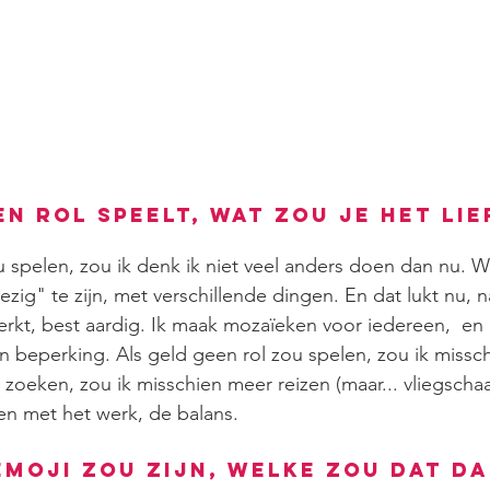
n rol speelt, wat zou je het lie
u spelen, zou ik denk ik niet veel anders doen dan nu. Wa
ezig" te zijn, met verschillende dingen. En dat lukt nu, na
rkt, best aardig. Ik maak mozaïeken voor iedereen,  en
beperking. Als geld geen rol zou spelen, zou ik missch
zoeken, zou ik misschien meer reizen (maar... vliegschaa
en met het werk, de balans.
emoji zou zijn, welke zou dat da