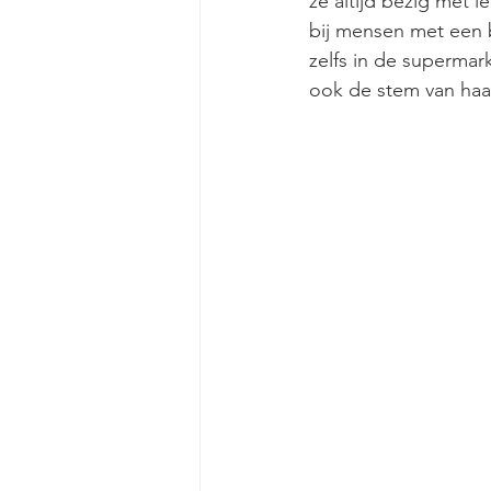
ze altijd bezig met 
bij mensen met een b
zelfs in de supermar
ook de stem van haa