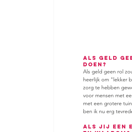
Als geld gee
doen?
Als geld geen rol zo
heerlijk om "lekker b
zorg te hebben gewe
voor mensen met een 
met een grotere tuin 
ben ik nu erg tevred
Als jij een 