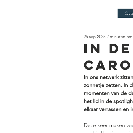
Ove
25 sep 2025
2 minuten om 
In d
Caro
In ons netwerk zitte
zonnetje zetten. In 
momenten van de dag 
het lid in de spotlig
elkaar verrassen en i
Deze keer maken we 