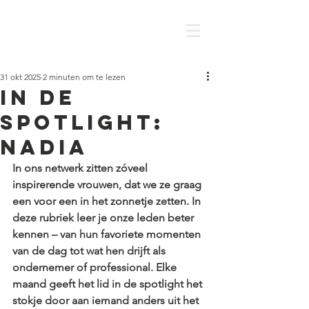
31 okt 2025
2 minuten om te lezen
In de
spotlight:
Nadia
In ons netwerk zitten zóveel 
inspirerende vrouwen, dat we ze graag 
een voor een in het zonnetje zetten. In 
deze rubriek leer je onze leden beter 
kennen – van hun favoriete momenten 
van de dag tot wat hen drijft als 
ondernemer of professional. Elke 
maand geeft het lid in de spotlight het 
stokje door aan iemand anders uit het 